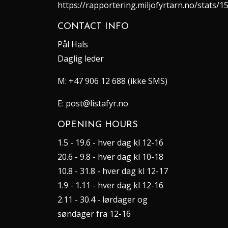
https://rapportering.miljofyrtarn.no/stats/1
CONTACT INFO
Pål Hals
Daglig leder
M:
+47 906 12 688 (ikke SMS)
E:
post@listafyr.no
OPENING HOURS
1.5 - 19.6 - hver dag kl 12-16
20.6 - 9.8 - hver dag kl 10-18
10.8 - 31.8 - hver dag kl 12-17
1.9 - 1.11 - hver dag kl 12-16
2.11 - 30.4 - lørdager og
søndager fra 12-16