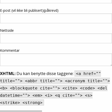
E-post (vil ikke bli publisert)(påkrevd)
Nettside
Kommentar
XHTML:
Du kan benytte disse taggene:
<a href=""
title=""> <abbr title=""> <acronym title="">
<b> <blockquote cite=""> <cite> <code> <del
datetime=""> <em> <i> <q cite=""> <s>
<strike> <strong>