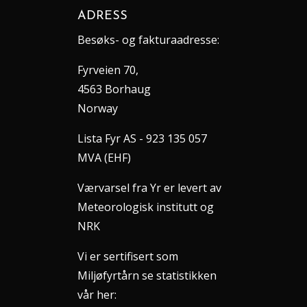
ADRESS
Besøks- og fakturaadresse:
Fyrveien 70,
4563 Borhaug
Norway
Lista Fyr AS - 923 135 057
MVA (EHF)
Værvarsel fra Yr er levert av
Meteorologisk institutt og
NRK
Vi er sertifisert som
Miljøfyrtårn se statistikken
vår her: