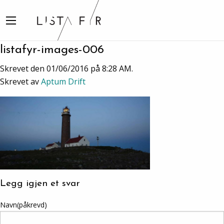
listafyr-images-006
Skrevet den 01/06/2016 på 8:28 AM.
Skrevet av
Aptum Drift
Legg igjen et svar
Navn(påkrevd)