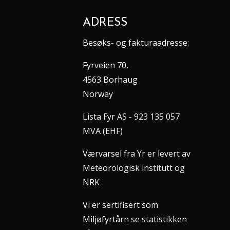
ADRESS
Besøks- og fakturaadresse:
Fyrveien 70,
4563 Borhaug
Norway
Lista Fyr AS - 923 135 057
MVA (EHF)
Værvarsel fra Yr er levert av
Meteorologisk institutt og
NRK
Vi er sertifisert som
Miljøfyrtårn se statistikken