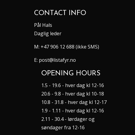
CONTACT INFO
Pål Hals
Daglig leder
M:
+47 906 12 688 (ikke SMS)
E:
post@listafyr.no
OPENING HOURS
1.5 - 19.6 - hver dag kl 12-16
20.6 - 9.8 - hver dag kl 10-18
10.8 - 31.8 - hver dag kl 12-17
1.9 - 1.11 - hver dag kl 12-16
2.11 - 30.4 - lørdager og
søndager fra 12-16