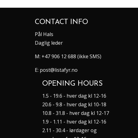
CONTACT INFO
Pål Hals
Daglig leder
M:
+47 906 12 688 (ikke SMS)
E:
post@listafyr.no
OPENING HOURS
1.5 - 19.6 - hver dag kl 12-16
20.6 - 9.8 - hver dag kl 10-18
10.8 - 31.8 - hver dag kl 12-17
1.9 - 1.11 - hver dag kl 12-16
2.11 - 30.4 - lørdager og