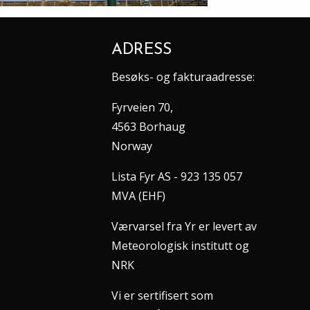
ADRESS
Besøks- og fakturaadresse:
Fyrveien 70,
4563 Borhaug
Norway
Lista Fyr AS - 923 135 057
MVA (EHF)
Værvarsel fra Yr er levert av
Meteorologisk institutt og
NRK
Vi er sertifisert som