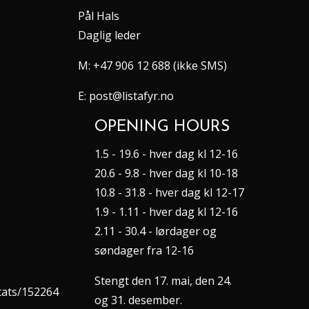
Pål Hals
Daglig leder
M:
+47 906 12 688 (ikke SMS)
E:
post@listafyr.no
OPENING HOURS
1.5 - 19.6 - hver dag kl 12-16
20.6 - 9.8 - hver dag kl 10-18
10.8 - 31.8 - hver dag kl 12-17
1.9 - 1.11 - hver dag kl 12-16
2.11 - 30.4 - lørdager og
søndager fra 12-16
Stengt den 17. mai, den 24.
stats/152264
og 31. desember.