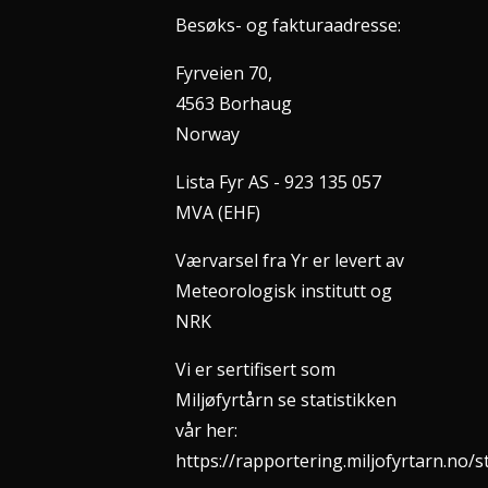
Besøks- og fakturaadresse:
Fyrveien 70,
4563 Borhaug
Norway
Lista Fyr AS - 923 135 057
MVA (EHF)
Værvarsel fra Yr er levert av
Meteorologisk institutt og
NRK
Vi er sertifisert som
Miljøfyrtårn se statistikken
vår her:
https://rapportering.miljofyrtarn.no/