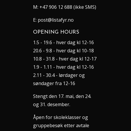
M:
+47 906 12 688 (ikke SMS)
E:
post@listafyr.no
OPENING HOURS
1.5 - 19.6 - hver dag kl 12-16
20.6 - 9.8 - hver dag kl 10-18
10.8 - 31.8 - hver dag kl 12-17
1.9 - 1.11 - hver dag kl 12-16
2.11 - 30.4 - lørdager og
søndager fra 12-16
Stengt den 17. mai, den 24.
og 31. desember.
Åpen for skoleklasser og
gruppebesøk etter avtale