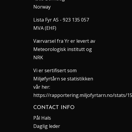
Norway
Lista Fyr AS - 923 135 057
MVA (EHF)
Værvarsel fra Yr er levert av
Meteorologisk institutt og
NRK
Vi er sertifisert som
Miljøfyrtårn se statistikken
vår her:
https://rapportering.miljofyrtarn.no/stats/1
CONTACT INFO
Pål Hals
Daglig leder