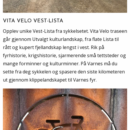
VITA VELO VEST-LISTA
Opplev unike Vest-Lista fra sykkelsetet. Vita Velo traseen
går gjennom Utvalgt kulturlandskap, fra flate Lista til
rått og kupert fjellandskap lengst i vest. Rik på
fyrhistorie, krigshistorie, sjarmerende små tettsteder og
mange forminner og kulturminner. På Varnes må du
sette fra deg sykkelen og spasere den siste kilometeren
ut gjennom klippelandskapet til Varnes fyr.