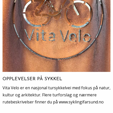
OPPLEVELSER PÅ SYKKEL
Vita Velo er en nasjonal tursykkelvei med fokus på natur,
kultur og arkitektur. Flere turforslag og nærmere
rutebeskrivelser finner du på www.syklingifarsund.no