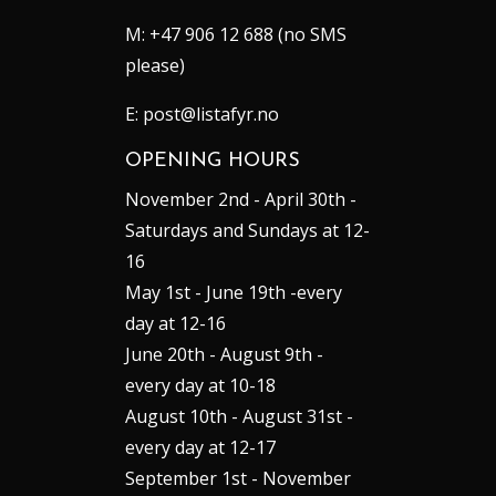
M:
+47 906 12 688 (no SMS
please)
E:
post@listafyr.no
OPENING HOURS
November 2nd - April 30th -
Saturdays and Sundays at 12-
16
May 1st - June 19th -every
day at 12-16
June 20th - August 9th -
every day at 10-18
August 10th - August 31st -
every day at 12-17
September 1st - November