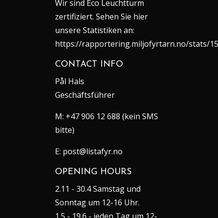
Wir sind Eco Leuchtturm
zertifiziert. Sehen Sie hier
unsere Statistiken an:
https://rapportering.miljofyrtarn.no/stats/1
CONTACT INFO
Pål Hals
Geschäftsführer
M:
+47 906 12 688 (kein SMS
bitte)
E:
post@listafyr.no
OPENING HOURS
2.11 - 30.4 Samstag und
Sonntag um 12-16 Uhr.
1.5 - 19.6 - jeden Tag um 12-