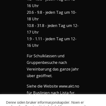
16 Uhr
20.6 - 9.8 - jeden Tag um 10-
18 Uhr
10.8 - 31.8 - jeden Tag um 12-
17 Uhr
1.9 - 1.11 - jeden Tag um 12-
16 Uhr
Für Schulklassen und
Gruppenbesuche nach
Vereinbarung das ganze Jahr
über geöffnet.
Siehe die Website www.akt.no
für Buslinien nach Lista fyr.
Denne siden bruker informasjonskapsler. Noen er